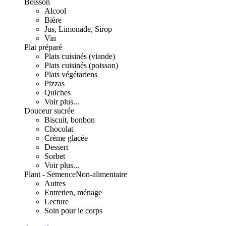
Boisson
Alcool
Bière
Jus, Limonade, Sirop
Vin
Plat préparé
Plats cuisinés (viande)
Plats cuisinés (poisson)
Plats végétariens
Pizzas
Quiches
Voir plus...
Douceur sucrée
Biscuit, bonbon
Chocolat
Crème glacée
Dessert
Sorbet
Voir plus...
Plant - Semence
Non-alimentaire
Autres
Entretien, ménage
Lecture
Soin pour le corps