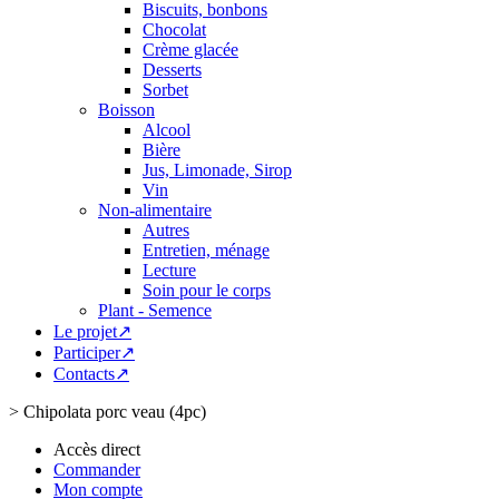
Biscuits, bonbons
Chocolat
Crème glacée
Desserts
Sorbet
Boisson
Alcool
Bière
Jus, Limonade, Sirop
Vin
Non-alimentaire
Autres
Entretien, ménage
Lecture
Soin pour le corps
Plant - Semence
Le projet↗
Participer↗
Contacts↗
>
Chipolata porc veau (4pc)
Accès direct
Commander
Mon compte