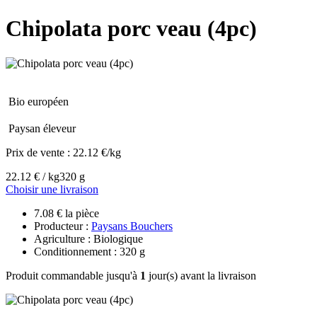
Chipolata porc veau (4pc)
Bio européen
Paysan éleveur
Prix de vente :
22.12 €/kg
22.12 € / kg
320 g
Choisir une livraison
7.08 € la pièce
Producteur :
Paysans Bouchers
Agriculture : Biologique
Conditionnement : 320 g
Produit commandable jusqu'à
1
jour(s) avant la livraison