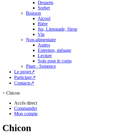
Desserts
Sorbet
Boisson
Alcool
Bière
Jus, Limonade, Sirop
Vin
Non-alimentaire
Autres
Entretien, ménage
Lecture
Soin pour le corps
Plant - Semence
Le projet↗
Participer↗
Contacts↗
>
Chicon
Accès direct
Commander
Mon compte
Chicon