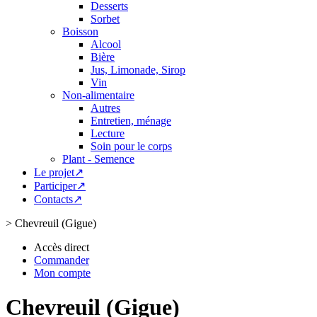
Desserts
Sorbet
Boisson
Alcool
Bière
Jus, Limonade, Sirop
Vin
Non-alimentaire
Autres
Entretien, ménage
Lecture
Soin pour le corps
Plant - Semence
Le projet↗
Participer↗
Contacts↗
>
Chevreuil (Gigue)
Accès direct
Commander
Mon compte
Chevreuil (Gigue)