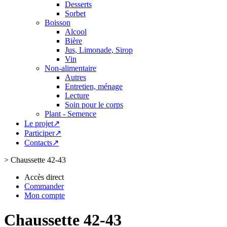
Desserts
Sorbet
Boisson
Alcool
Bière
Jus, Limonade, Sirop
Vin
Non-alimentaire
Autres
Entretien, ménage
Lecture
Soin pour le corps
Plant - Semence
Le projet↗
Participer↗
Contacts↗
>
Chaussette 42-43
Accès direct
Commander
Mon compte
Chaussette 42-43