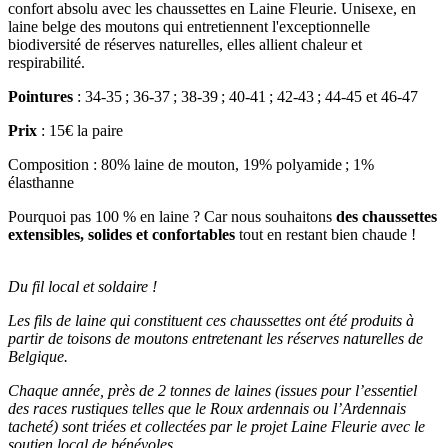
confort absolu avec les chaussettes en Laine Fleurie. Unisexe, en
laine belge des moutons qui entretiennent l'exceptionnelle
biodiversité de réserves naturelles, elles allient chaleur et
respirabilité.
Pointures
: 34-35 ; 36-37 ; 38-39 ; 40-41 ; 42-43 ; 44-45 et 46-47
Prix
: 15€ la paire
Composition : 80% laine de mouton, 19% polyamide ; 1%
élasthanne
Pourquoi pas 100 % en laine ? Car nous souhaitons
des chaussettes
extensibles, solides et confortables
tout en restant bien chaude !
Du fil local et soldaire !
Les fils de laine qui constituent ces chaussettes ont été produits à
partir de toisons de moutons entretenant les réserves naturelles de
Belgique.
Chaque année, près de 2 tonnes de laines (issues pour l’essentiel
des races rustiques telles que le Roux ardennais ou l’Ardennais
tacheté) sont triées et collectées par le projet Laine Fleurie avec le
soutien local de bénévoles.