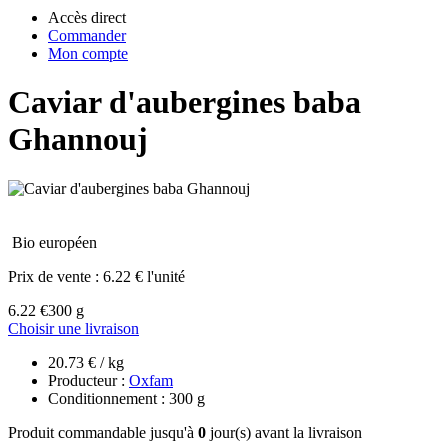
Accès direct
Commander
Mon compte
Caviar d'aubergines baba
Ghannouj
Bio européen
Prix de vente :
6.22 € l'unité
6.22 €
300 g
Choisir une livraison
20.73 € / kg
Producteur :
Oxfam
Conditionnement : 300 g
Produit commandable jusqu'à
0
jour(s) avant la livraison