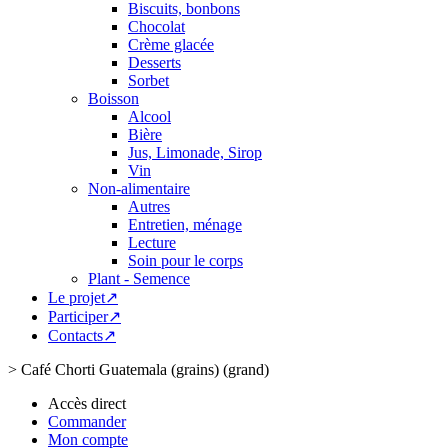
Biscuits, bonbons
Chocolat
Crème glacée
Desserts
Sorbet
Boisson
Alcool
Bière
Jus, Limonade, Sirop
Vin
Non-alimentaire
Autres
Entretien, ménage
Lecture
Soin pour le corps
Plant - Semence
Le projet↗
Participer↗
Contacts↗
>
Café Chorti Guatemala (grains) (grand)
Accès direct
Commander
Mon compte