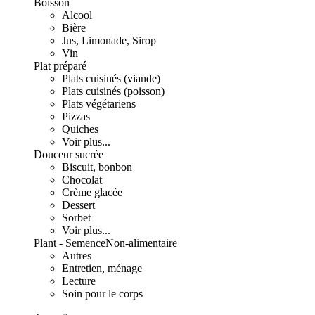
Boisson
Alcool
Bière
Jus, Limonade, Sirop
Vin
Plat préparé
Plats cuisinés (viande)
Plats cuisinés (poisson)
Plats végétariens
Pizzas
Quiches
Voir plus...
Douceur sucrée
Biscuit, bonbon
Chocolat
Crème glacée
Dessert
Sorbet
Voir plus...
Plant - Semence
Non-alimentaire
Autres
Entretien, ménage
Lecture
Soin pour le corps