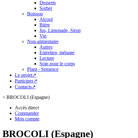
Desserts
Sorbet
Boisson
Alcool
Bière
Jus, Limonade, Sirop
Vin
Non-alimentaire
Autres
Entretien, ménage
Lecture
Soin pour le corps
Plant - Semence
Le projet↗
Participer↗
Contacts↗
>
BROCOLI (Espagne)
Accès direct
Commander
Mon compte
BROCOLI (Espagne)