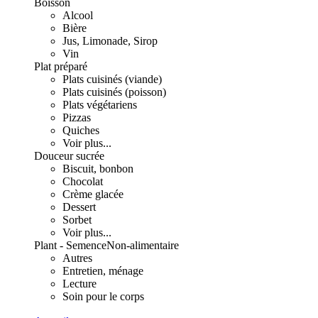
Boisson
Alcool
Bière
Jus, Limonade, Sirop
Vin
Plat préparé
Plats cuisinés (viande)
Plats cuisinés (poisson)
Plats végétariens
Pizzas
Quiches
Voir plus...
Douceur sucrée
Biscuit, bonbon
Chocolat
Crème glacée
Dessert
Sorbet
Voir plus...
Plant - Semence
Non-alimentaire
Autres
Entretien, ménage
Lecture
Soin pour le corps