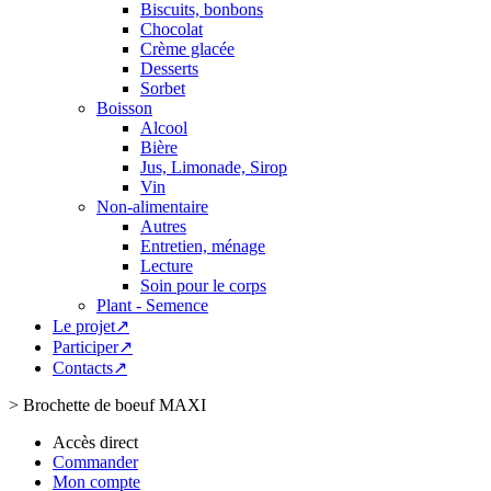
Biscuits, bonbons
Chocolat
Crème glacée
Desserts
Sorbet
Boisson
Alcool
Bière
Jus, Limonade, Sirop
Vin
Non-alimentaire
Autres
Entretien, ménage
Lecture
Soin pour le corps
Plant - Semence
Le projet↗
Participer↗
Contacts↗
>
Brochette de boeuf MAXI
Accès direct
Commander
Mon compte