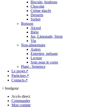
Biscuits, bonbons
Chocolat
Crème glacée
Desserts
Sorbet
Boisson
Alcool
Bière
Jus, Limonade, Sirop
Vin
Non-alimentaire
Autres
Entretien, ménage
Lecture
Soin pour le corps
Plant - Semence
Le projet↗
Participer↗
Contacts↗
>
boulgour
Accès direct
Commander
Mon compte