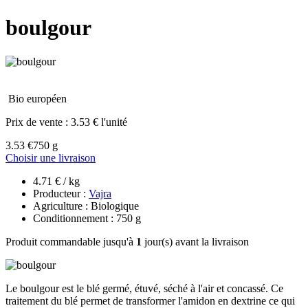
boulgour
Bio européen
Prix de vente :
3.53 € l'unité
3.53 €
750 g
Choisir une livraison
4.71 € / kg
Producteur :
Vajra
Agriculture : Biologique
Conditionnement : 750 g
Produit commandable jusqu'à
1
jour(s) avant la livraison
Le boulgour est le blé germé, étuvé, séché à l'air et concassé. Ce
traitement du blé permet de transformer l'amidon en dextrine ce qui