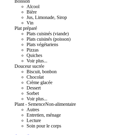
Boisson
Alcool
Bière
Jus, Limonade, Sirop
Vin
Plat préparé
Plats cuisinés (viande)
Plats cuisinés (poisson)
Plats végétariens
Pizzas
Quiches
Voir plus...
Douceur sucrée
Biscuit, bonbon
Chocolat
Crème glacée
Dessert
Sorbet
Voir plus...
Plant - Semence
Non-alimentaire
Autres
Entretien, ménage
Lecture
Soin pour le corps