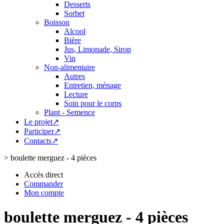
Desserts
Sorbet
Boisson
Alcool
Bière
Jus, Limonade, Sirop
Vin
Non-alimentaire
Autres
Entretien, ménage
Lecture
Soin pour le corps
Plant - Semence
Le projet↗
Participer↗
Contacts↗
>
boulette merguez - 4 pièces
Accès direct
Commander
Mon compte
boulette merguez - 4 pièces