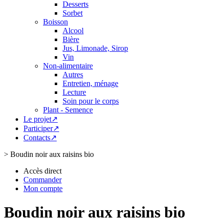
Desserts
Sorbet
Boisson
Alcool
Bière
Jus, Limonade, Sirop
Vin
Non-alimentaire
Autres
Entretien, ménage
Lecture
Soin pour le corps
Plant - Semence
Le projet↗
Participer↗
Contacts↗
>
Boudin noir aux raisins bio
Accès direct
Commander
Mon compte
Boudin noir aux raisins bio