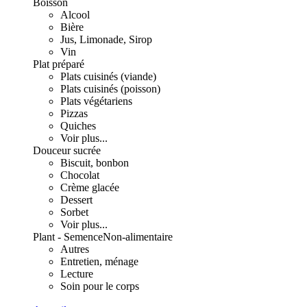
Boisson
Alcool
Bière
Jus, Limonade, Sirop
Vin
Plat préparé
Plats cuisinés (viande)
Plats cuisinés (poisson)
Plats végétariens
Pizzas
Quiches
Voir plus...
Douceur sucrée
Biscuit, bonbon
Chocolat
Crème glacée
Dessert
Sorbet
Voir plus...
Plant - Semence
Non-alimentaire
Autres
Entretien, ménage
Lecture
Soin pour le corps