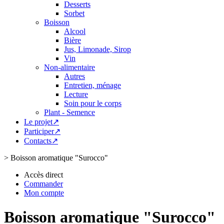
Desserts
Sorbet
Boisson
Alcool
Bière
Jus, Limonade, Sirop
Vin
Non-alimentaire
Autres
Entretien, ménage
Lecture
Soin pour le corps
Plant - Semence
Le projet↗
Participer↗
Contacts↗
>
Boisson aromatique "Surocco"
Accès direct
Commander
Mon compte
Boisson aromatique "Surocco"