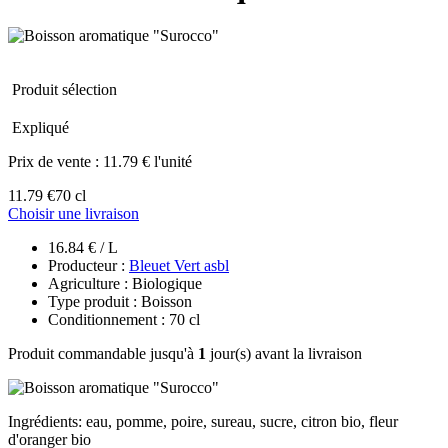
Produit sélection
Expliqué
Prix de vente :
11.79 € l'unité
11.79 €
70 cl
Choisir une livraison
16.84 € / L
Producteur :
Bleuet Vert asbl
Agriculture : Biologique
Type produit : Boisson
Conditionnement : 70 cl
Produit commandable jusqu'à
1
jour(s) avant la livraison
Ingrédients: eau, pomme, poire, sureau, sucre, citron bio, fleur
d'oranger bio