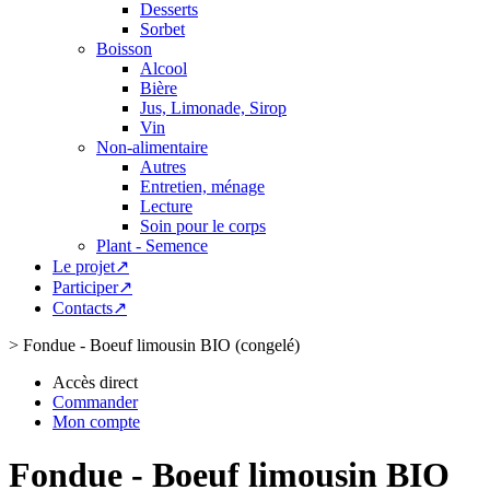
Desserts
Sorbet
Boisson
Alcool
Bière
Jus, Limonade, Sirop
Vin
Non-alimentaire
Autres
Entretien, ménage
Lecture
Soin pour le corps
Plant - Semence
Le projet↗
Participer↗
Contacts↗
>
Fondue - Boeuf limousin BIO (congelé)
Accès direct
Commander
Mon compte
Fondue - Boeuf limousin BIO