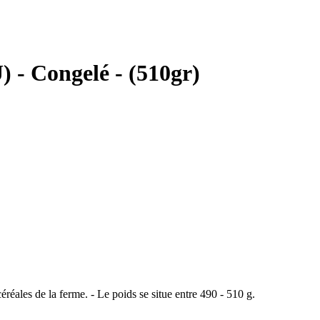
 Congelé - (510gr)
éales de la ferme. - Le poids se situe entre 490 - 510 g.