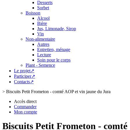
Desserts
Sorbet
Boisson
Alcool
Bière
Jus, Limonade, Sirop
Vin
Non-alimentaire
Autres
Entretien, ménage
Lecture
Soin pour le corps
Plant - Semence
Le projet↗
Participer↗
Contacts↗
>
Biscuits Petit Frometon - comté AOP et vin jaune du Jura
Accès direct
Commander
Mon compte
Biscuits Petit Frometon - comté