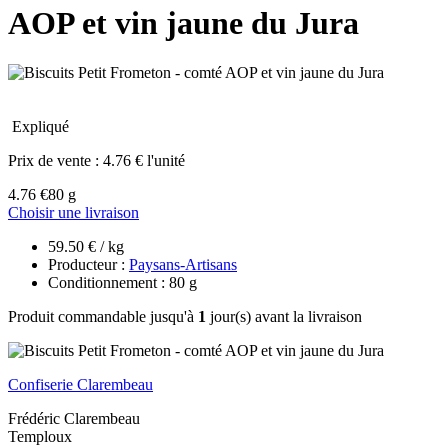
AOP et vin jaune du Jura
Expliqué
Prix de vente :
4.76 € l'unité
4.76 €
80 g
Choisir une livraison
59.50 € / kg
Producteur :
Paysans-Artisans
Conditionnement : 80 g
Produit commandable jusqu'à
1
jour(s) avant la livraison
Confiserie Clarembeau
Frédéric Clarembeau
Temploux