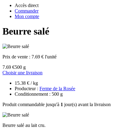
Accès direct
Commander
Mon compte
Beurre salé
Prix de vente :
7.69 € l'unité
7.69 €
500 g
Choisir une livraison
15.38 € / kg
Producteur :
Ferme de la Rosée
Conditionnement : 500 g
Produit commandable jusqu'à
1
jour(s) avant la livraison
Beurre salé au lait cru.