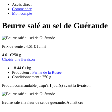
Accès direct
Commander
Mon compte
Beurre salé au sel de Guérande
Prix de vente :
4.61 € l'unité
4.61 €
250 g
Choisir une livraison
18.44 € / kg
Producteur :
Ferme de la Rosée
Conditionnement : 250 g
Produit commandable jusqu'à
1
jour(s) avant la livraison
Beurre salé à la fleur de sel de guerande. Au lait cru