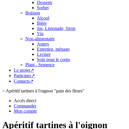
Desserts
Sorbet
Boisson
Alcool
Bière
Jus, Limonade, Sirop
Vin
Non-alimentaire
Autres
Entretien, ménage
Lecture
Soin pour le corps
Plant - Semence
Le projet↗
Participer↗
Contacts↗
>
Apéritif tartines à l'oignon "pain des fleurs"
Accès direct
Commander
Mon compte
Apéritif tartines à l'oignon