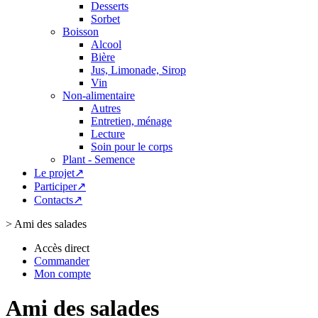
Desserts
Sorbet
Boisson
Alcool
Bière
Jus, Limonade, Sirop
Vin
Non-alimentaire
Autres
Entretien, ménage
Lecture
Soin pour le corps
Plant - Semence
Le projet↗
Participer↗
Contacts↗
>
Ami des salades
Accès direct
Commander
Mon compte
Ami des salades