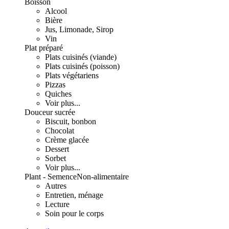
Boisson
Alcool
Bière
Jus, Limonade, Sirop
Vin
Plat préparé
Plats cuisinés (viande)
Plats cuisinés (poisson)
Plats végétariens
Pizzas
Quiches
Voir plus...
Douceur sucrée
Biscuit, bonbon
Chocolat
Crème glacée
Dessert
Sorbet
Voir plus...
Plant - Semence
Non-alimentaire
Autres
Entretien, ménage
Lecture
Soin pour le corps