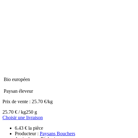
Bio européen
Paysan éleveur
Prix de vente :
25.70 €/kg
25.70 € / kg
250 g
Choisir une livraison
6.43 € la pièce
Producteur :
Paysans Bouchers