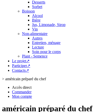
Desserts
Sorbet
Boisson
Alcool
Bière
Jus, Limonade, Sirop
Vin
Non-alimentaire
Autres
Entretien, ménage
Lecture
Soin pour le corps
Plant - Semence
Le projet↗
Participer↗
Contacts↗
>
américain préparé du chef
Accès direct
Commander
Mon compte
américain préparé du chef