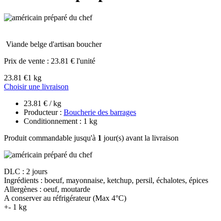
Viande belge d'artisan boucher
Prix de vente :
23.81 € l'unité
23.81 €
1 kg
Choisir une livraison
23.81 € / kg
Producteur :
Boucherie des barrages
Conditionnement : 1 kg
Produit commandable jusqu'à
1
jour(s) avant la livraison
DLC : 2 jours
Ingrédients : boeuf, mayonnaise, ketchup, persil, échalotes, épices
Allergènes : oeuf, moutarde
A conserver au réfrigérateur (Max 4°C)
+- 1 kg