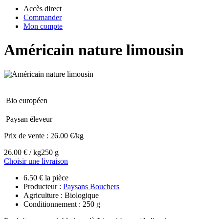
Accès direct
Commander
Mon compte
Américain nature limousin
Bio européen
Paysan éleveur
Prix de vente :
26.00 €/kg
26.00 € / kg
250 g
Choisir une livraison
6.50 € la pièce
Producteur :
Paysans Bouchers
Agriculture : Biologique
Conditionnement : 250 g