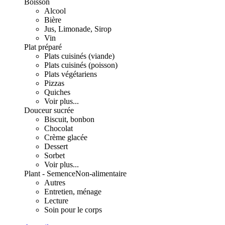
Boisson
Alcool
Bière
Jus, Limonade, Sirop
Vin
Plat préparé
Plats cuisinés (viande)
Plats cuisinés (poisson)
Plats végétariens
Pizzas
Quiches
Voir plus...
Douceur sucrée
Biscuit, bonbon
Chocolat
Crème glacée
Dessert
Sorbet
Voir plus...
Plant - Semence
Non-alimentaire
Autres
Entretien, ménage
Lecture
Soin pour le corps