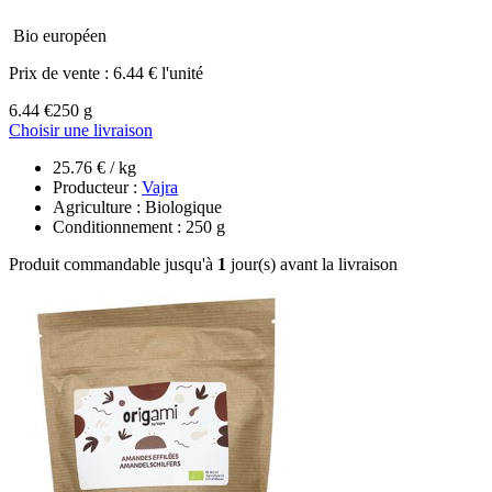
Bio européen
Prix de vente :
6.44 € l'unité
6.44 €
250 g
Choisir une livraison
25.76 € / kg
Producteur :
Vajra
Agriculture : Biologique
Conditionnement : 250 g
Produit commandable jusqu'à
1
jour(s) avant la livraison