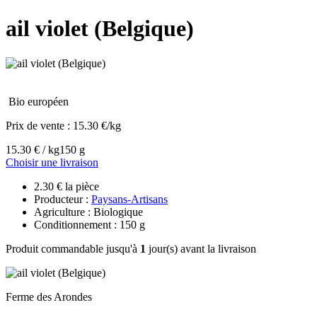
ail violet (Belgique)
Bio européen
Prix de vente :
15.30 €/kg
15.30 € / kg
150 g
Choisir une livraison
2.30 € la pièce
Producteur :
Paysans-Artisans
Agriculture : Biologique
Conditionnement : 150 g
Produit commandable jusqu'à
1
jour(s) avant la livraison
Ferme des Arondes