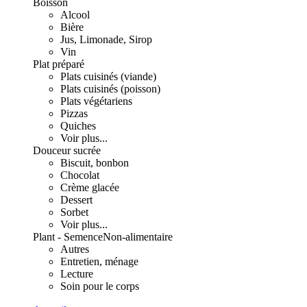
Boisson
Alcool
Bière
Jus, Limonade, Sirop
Vin
Plat préparé
Plats cuisinés (viande)
Plats cuisinés (poisson)
Plats végétariens
Pizzas
Quiches
Voir plus...
Douceur sucrée
Biscuit, bonbon
Chocolat
Crème glacée
Dessert
Sorbet
Voir plus...
Plant - Semence
Non-alimentaire
Autres
Entretien, ménage
Lecture
Soin pour le corps