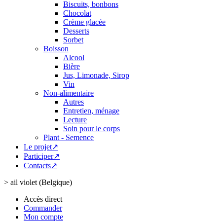
Biscuits, bonbons
Chocolat
Crème glacée
Desserts
Sorbet
Boisson
Alcool
Bière
Jus, Limonade, Sirop
Vin
Non-alimentaire
Autres
Entretien, ménage
Lecture
Soin pour le corps
Plant - Semence
Le projet↗
Participer↗
Contacts↗
>
ail violet (Belgique)
Accès direct
Commander
Mon compte