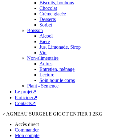
Biscuits, bonbons
Chocolat
Crème glacée
Desserts
Sorbet
Boisson
Alcool
Bière
Jus, Limonade, Sirop
Vin
Non-alimentaire
Autres
Entretien, ménage
Lecture
Soin pour le corps
Plant - Semence
Le projet↗
Participer↗
Contacts↗
>
AGNEAU SURGELE GIGOT ENTIER 1.2KG
Accès direct
Commander
Mon compte