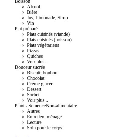
Boisson
Alcool
Bière
Jus, Limonade, Sirop
Vin
Plat préparé
Plats cuisinés (viande)
Plats cuisinés (poisson)
Plats végétariens
Pizzas
Quiches
Voir plus...
Douceur sucrée
Biscuit, bonbon
Chocolat
Crème glacée
Dessert
Sorbet
Voir plus...
Plant - Semence
Non-alimentaire
Autres
Entretien, ménage
Lecture
Soin pour le corps