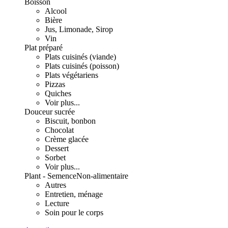
Boisson
Alcool
Bière
Jus, Limonade, Sirop
Vin
Plat préparé
Plats cuisinés (viande)
Plats cuisinés (poisson)
Plats végétariens
Pizzas
Quiches
Voir plus...
Douceur sucrée
Biscuit, bonbon
Chocolat
Crème glacée
Dessert
Sorbet
Voir plus...
Plant - Semence
Non-alimentaire
Autres
Entretien, ménage
Lecture
Soin pour le corps