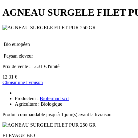
AGNEAU SURGELE FILET PU
Bio européen
Paysan éleveur
Prix de vente :
12.31 € l'unité
12.31 €
Choisir une livraison
Producteur :
Biofermart scrl
Agriculture : Biologique
Produit commandable jusqu'à
1
jour(s) avant la livraison
ELEVAGE BIO