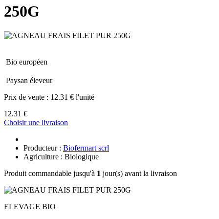
250G
Bio européen
Paysan éleveur
Prix de vente :
12.31 € l'unité
12.31 €
Choisir une livraison
Producteur :
Biofermart scrl
Agriculture : Biologique
Produit commandable jusqu'à
1
jour(s) avant la livraison
ELEVAGE BIO