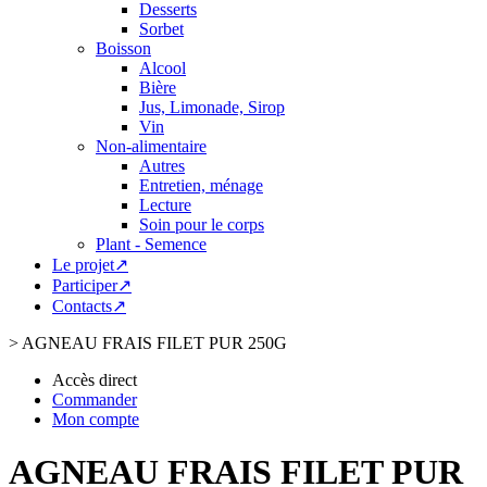
Desserts
Sorbet
Boisson
Alcool
Bière
Jus, Limonade, Sirop
Vin
Non-alimentaire
Autres
Entretien, ménage
Lecture
Soin pour le corps
Plant - Semence
Le projet↗
Participer↗
Contacts↗
>
AGNEAU FRAIS FILET PUR 250G
Accès direct
Commander
Mon compte
AGNEAU FRAIS FILET PUR