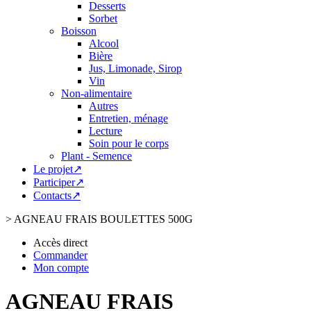
Desserts
Sorbet
Boisson
Alcool
Bière
Jus, Limonade, Sirop
Vin
Non-alimentaire
Autres
Entretien, ménage
Lecture
Soin pour le corps
Plant - Semence
Le projet↗
Participer↗
Contacts↗
>
AGNEAU FRAIS BOULETTES 500G
Accès direct
Commander
Mon compte
AGNEAU FRAIS