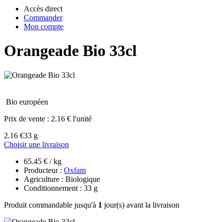
Accès direct
Commander
Mon compte
Orangeade Bio 33cl
Bio européen
Prix de vente :
2.16 € l'unité
2.16 €
33 g
Choisir une livraison
65.45 € / kg
Producteur :
Oxfam
Agriculture : Biologique
Conditionnement : 33 g
Produit commandable jusqu'à
1
jour(s) avant la livraison