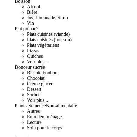
Boisson
Alcool
Bière
Jus, Limonade, Sirop
Vin
Plat préparé
Plats cuisinés (viande)
Plats cuisinés (poisson)
Plats végétariens
Pizzas
Quiches
Voir plus...
Douceur sucrée
Biscuit, bonbon
Chocolat
Crème glacée
Dessert
Sorbet
Voir plus...
Plant - Semence
Non-alimentaire
Autres
Entretien, ménage
Lecture
Soin pour le corps