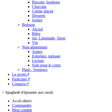
Biscuits, bonbons
Chocolat
Crème glacée
Desserts
Sorbet
Boisson
Alcool
Bière
Jus, Limonade, Sirop
Vin
Non-alimentaire
Autres
Entretien, ménage
Lecture
Soin pour le corps
Plant - Semence
Le projet↗
Participer↗
Contacts↗
>
Spaghetti d'épeautre aux oeufs
Accès direct
Commander
Mon compte