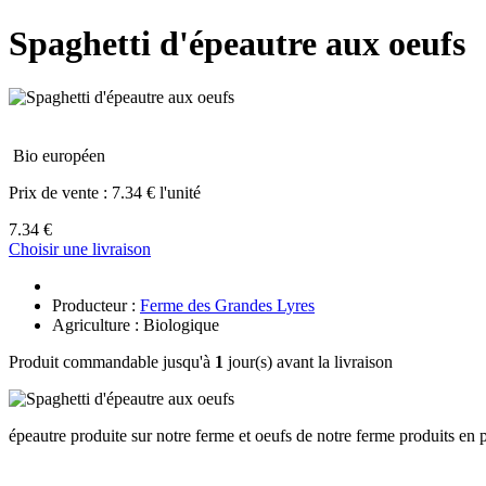
Spaghetti d'épeautre aux oeufs
Bio européen
Prix de vente :
7.34 € l'unité
7.34 €
Choisir une livraison
Producteur :
Ferme des Grandes Lyres
Agriculture : Biologique
Produit commandable jusqu'à
1
jour(s) avant la livraison
épeautre produite sur notre ferme et oeufs de notre ferme produits en 