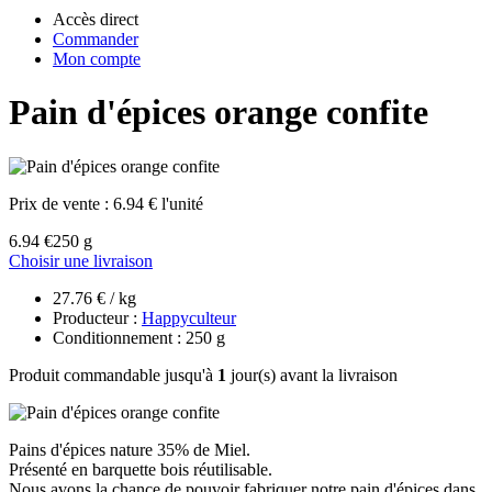
Accès direct
Commander
Mon compte
Pain d'épices orange confite
Prix de vente :
6.94 € l'unité
6.94 €
250 g
Choisir une livraison
27.76 € / kg
Producteur :
Happyculteur
Conditionnement : 250 g
Produit commandable jusqu'à
1
jour(s) avant la livraison
Pains d'épices nature 35% de Miel.
Présenté en barquette bois réutilisable.
Nous avons la chance de pouvoir fabriquer notre pain d'épices dans