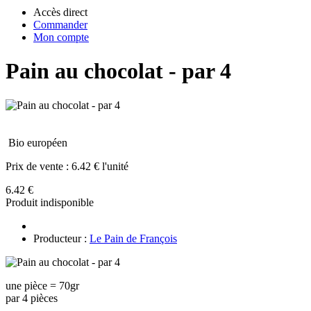
Accès direct
Commander
Mon compte
Pain au chocolat - par 4
Bio européen
Prix de vente :
6.42 € l'unité
6.42 €
Produit indisponible
Producteur :
Le Pain de François
une pièce = 70gr
par 4 pièces