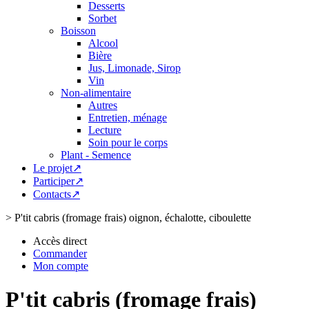
Desserts
Sorbet
Boisson
Alcool
Bière
Jus, Limonade, Sirop
Vin
Non-alimentaire
Autres
Entretien, ménage
Lecture
Soin pour le corps
Plant - Semence
Le projet↗
Participer↗
Contacts↗
>
P'tit cabris (fromage frais) oignon, échalotte, ciboulette
Accès direct
Commander
Mon compte
P'tit cabris (fromage frais)