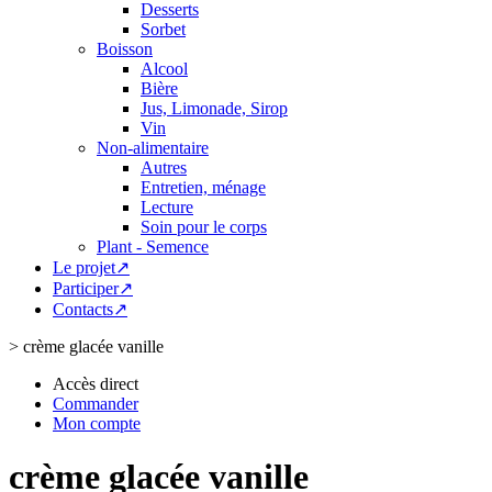
Desserts
Sorbet
Boisson
Alcool
Bière
Jus, Limonade, Sirop
Vin
Non-alimentaire
Autres
Entretien, ménage
Lecture
Soin pour le corps
Plant - Semence
Le projet↗
Participer↗
Contacts↗
>
crème glacée vanille
Accès direct
Commander
Mon compte
crème glacée vanille