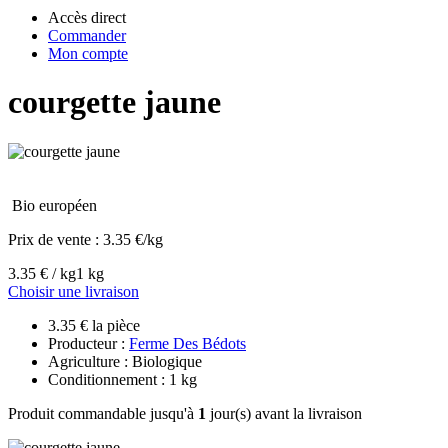
Accès direct
Commander
Mon compte
courgette jaune
Bio européen
Prix de vente :
3.35 €/kg
3.35 € / kg
1 kg
Choisir une livraison
3.35 € la pièce
Producteur :
Ferme Des Bédots
Agriculture : Biologique
Conditionnement : 1 kg
Produit commandable jusqu'à
1
jour(s) avant la livraison