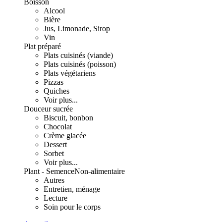
Boisson
Alcool
Bière
Jus, Limonade, Sirop
Vin
Plat préparé
Plats cuisinés (viande)
Plats cuisinés (poisson)
Plats végétariens
Pizzas
Quiches
Voir plus...
Douceur sucrée
Biscuit, bonbon
Chocolat
Crème glacée
Dessert
Sorbet
Voir plus...
Plant - Semence
Non-alimentaire
Autres
Entretien, ménage
Lecture
Soin pour le corps