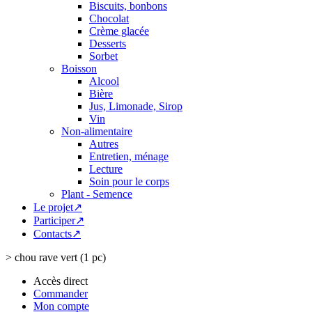
Biscuits, bonbons
Chocolat
Crème glacée
Desserts
Sorbet
Boisson
Alcool
Bière
Jus, Limonade, Sirop
Vin
Non-alimentaire
Autres
Entretien, ménage
Lecture
Soin pour le corps
Plant - Semence
Le projet↗
Participer↗
Contacts↗
>
chou rave vert (1 pc)
Accès direct
Commander
Mon compte