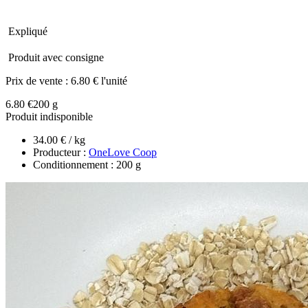
Expliqué
Produit avec consigne
Prix de vente :
6.80 € l'unité
6.80 €
200 g
Produit indisponible
34.00 € / kg
Producteur :
OneLove Coop
Conditionnement : 200 g