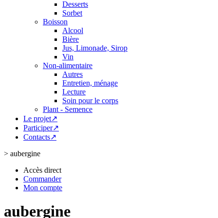
Desserts
Sorbet
Boisson
Alcool
Bière
Jus, Limonade, Sirop
Vin
Non-alimentaire
Autres
Entretien, ménage
Lecture
Soin pour le corps
Plant - Semence
Le projet↗
Participer↗
Contacts↗
>
aubergine
Accès direct
Commander
Mon compte
aubergine